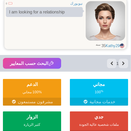
نيويورك
0
I am looking for a relationship
سنة
35
Kathy29
البحث حسب المعايير
1
مجاني
الدعم
%
100
100% مجاني
خدمات مجانية
مشرفون مستمعون
جدي
الزوار
ملفات شخصية عالية الجودة
كثير الزيارة