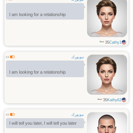
I am looking for a relationship
سنة
35
Cathy1
نيويورك
0.3
I am looking for a relationship
سنة
35
Kathy62
نيويورك
0.5
I will tell you later, I will tell you later