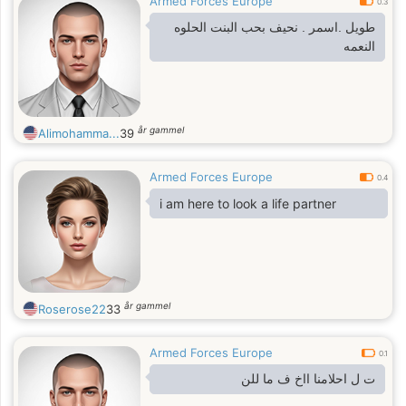
Armed Forces Europe
0.3
طويل .اسمر . نحيف بحب البنت الحلوه
النعمه
år gammel
Alimohamma...
39
Armed Forces Europe
0.4
i am here to look a life partner
år gammel
Roserose22
33
Armed Forces Europe
0.1
ت ل احلامنا ااخ ف ما للن