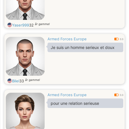
år gammel
Yaser999
32
Armed Forces Europe
0.3
Je suis un homme serieux et doux
år gammel
Bilel
33
Armed Forces Europe
0.3
pour une relation serieuse