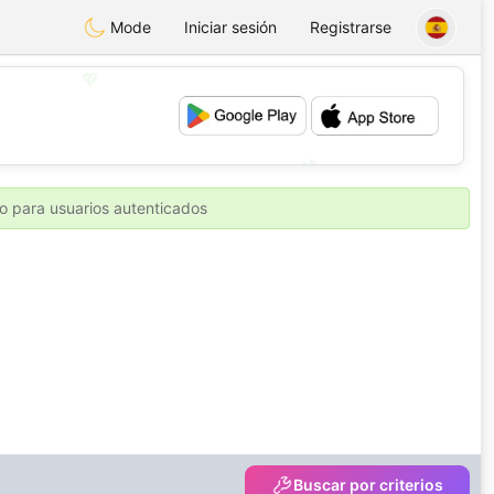
Mode
Iniciar sesión
Registrarse
💖
💕
o para usuarios autenticados
Buscar por criterios