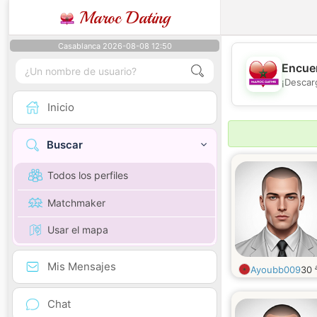
Maroc Dating
Casablanca 2026-08-08 12:50
Encuen
¡Descar
Inicio
Buscar
Todos los perfiles
Matchmaker
Usar el mapa
Mis Mensajes
Ayoubb009
30
Chat