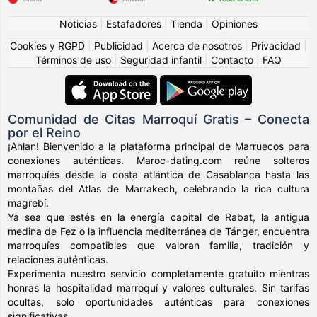
Noticias
|
Estafadores
|
Tienda
|
Opiniones
Cookies y RGPD
|
Publicidad
|
Acerca de nosotros
|
Privacidad
|
Términos de uso
|
Seguridad infantil
|
Contacto
|
FAQ
Comunidad de Citas Marroquí Gratis – Conecta
por el Reino
¡Ahlan! Bienvenido a la plataforma principal de Marruecos para
conexiones auténticas. Maroc-dating.com reúne solteros
marroquíes desde la costa atlántica de Casablanca hasta las
montañas del Atlas de Marrakech, celebrando la rica cultura
magrebí.
Ya sea que estés en la energía capital de Rabat, la antigua
medina de Fez o la influencia mediterránea de Tánger, encuentra
marroquíes compatibles que valoran familia, tradición y
relaciones auténticas.
Experimenta nuestro servicio completamente gratuito mientras
honras la hospitalidad marroquí y valores culturales. Sin tarifas
ocultas, solo oportunidades auténticas para conexiones
significativas.