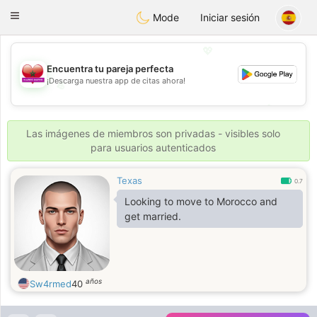
Maroc Dating
Toggle
Mode
Iniciar sesión
navigation
💖
Encuentra tu pareja perfecta
¡Descarga nuestra app de citas ahora!
💖
💕
💕
Las imágenes de miembros son privadas - visibles solo
para usuarios autenticados
Texas
0.7
Looking to move to Morocco and
get married.
años
Sw4rmed
40