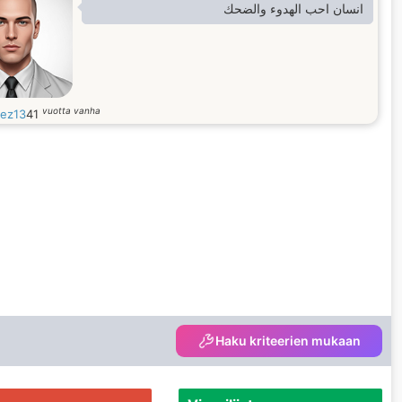
انسان احب الهدوء والضحك
vuotta vanha
ez13
41
Haku kriteerien mukaan