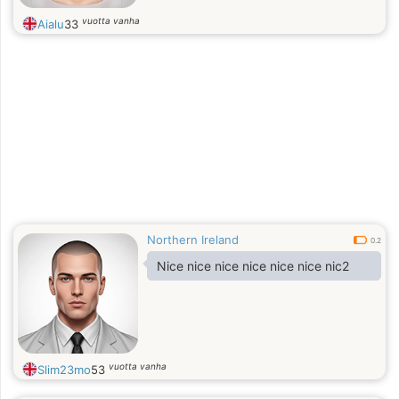
vuotta vanha
Aialu
33
Northern Ireland
0.2
Nice nice nice nice nice nice nic2
vuotta vanha
Slim23mo
53