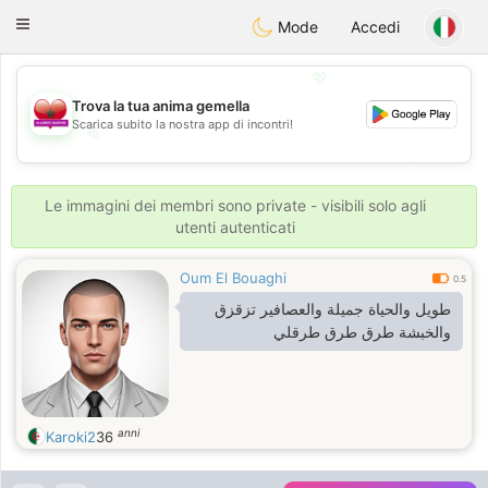
Maroc Dating
Toggle
Mode
Accedi
navigation
💖
Trova la tua anima gemella
Scarica subito la nostra app di incontri!
💖
💕
💕
Le immagini dei membri sono private - visibili solo agli
utenti autenticati
Oum El Bouaghi
0.5
طويل والحياة جميلة والعصافير تزقزق
والخبشة طرق طرق طرقلي
anni
Karoki2
36