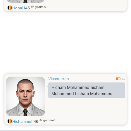
år gammel
Hoba11
45
Vlaanderen
0.5
Hicham Mohammed hicham
Mohammed hicham Mohammed
år gammel
Hichammoh
46