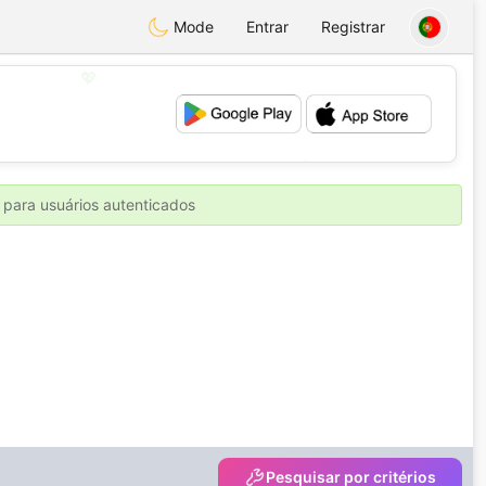
Mode
Entrar
Registrar
💖
💕
 para usuários autenticados
Pesquisar por critérios