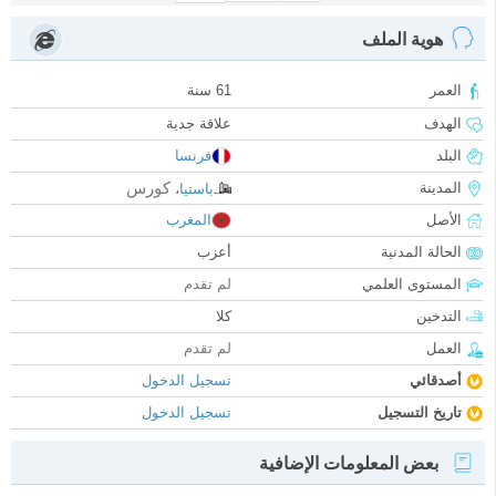
هوية الملف
العمر
61 سنة
الهدف
علاقة جدية
البلد
فرنسا
كورس
المدينة
باستيا
،
الأصل
المغرب
الحالة المدنية
أعزب
المستوى العلمي
لم تقدم
التدخين
كلا
العمل
لم تقدم
أصدقائي
تسجيل الدخول
تاريخ التسجيل
تسجيل الدخول
بعض المعلومات الإضافية