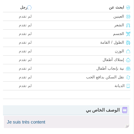
ابحث عن
رجل
العينين
لم تقدم
الشعر
لم تقدم
الجسم
لم تقدم
الطول / القامة
لم تقدم
الوزن
لم تقدم
إمتلاك أطفال
لم تقدم
نية بإنجاب أطفال
لم تقدم
نقل السكن بدافع الحب
لم تقدم
الديانة
لم تقدم
الوصف الخاص بي
Je suis très content