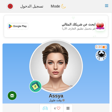
Maroc Dating
Toggle
Mode
تسجيل الدخول
navigation
💖
ابحث عن شريكك المثالي
💖
قم بتحميل تطبيق التعارف الآن!
💕
💕
0.3/1
0
Assya
وقت طويل
4