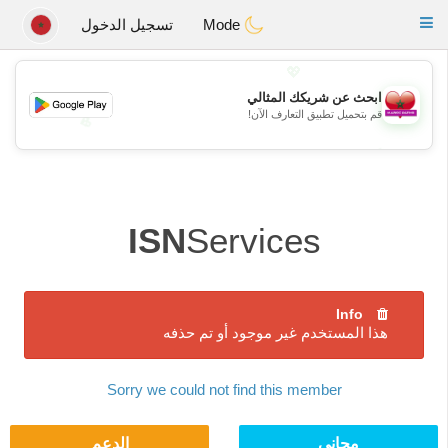
Maroc Dating
Toggle
Mode
تسجيل الدخول
navigation
💖
ابحث عن شريكك المثالي
قم بتحميل تطبيق التعارف الآن!
💖
💕
💕
ISN
Services
Info
هذا المستخدم غير موجود أو تم حذفه
Sorry we could not find this member
مجاني
الدعم