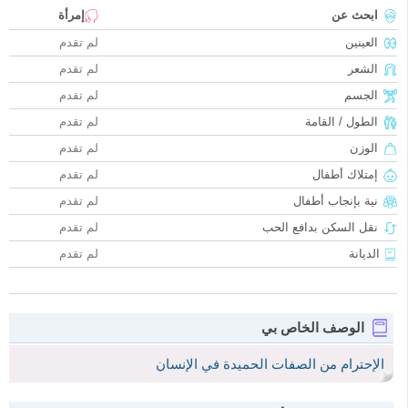
ابحث عن
إمرأة
العينين
لم تقدم
الشعر
لم تقدم
الجسم
لم تقدم
الطول / القامة
لم تقدم
الوزن
لم تقدم
إمتلاك أطفال
لم تقدم
نية بإنجاب أطفال
لم تقدم
نقل السكن بدافع الحب
لم تقدم
الديانة
لم تقدم
الوصف الخاص بي
الإحترام من الصفات الحميدة في الإنسان