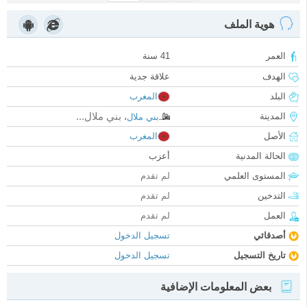
هوية الملف
العمر
41 سنة
الهدف
علاقة جدية
البلد
المغرب
بني ملال...
المدينة
بني ملال
،
الأصل
المغرب
الحالة المدنية
أعزب
المستوى العلمي
لم تقدم
التدخين
لم تقدم
العمل
لم تقدم
أصدقائي
تسجيل الدخول
تاريخ التسجيل
تسجيل الدخول
بعض المعلومات الإضافية