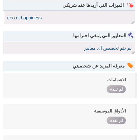
الميزات التي أريدها عند شريكي
ceo of happiness
المعايير التي ينبغي احترامها
لم يتم تخصيص أي معايير
معرفة المزيد عن شخصيتي
الاهتمامات
لم تقدم
الأذواق الموسيقية
لم تقدم