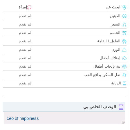
ابحث عن
إمرأة
العينين
لم تقدم
الشعر
لم تقدم
الجسم
لم تقدم
الطول / القامة
لم تقدم
الوزن
لم تقدم
إمتلاك أطفال
لم تقدم
نية بإنجاب أطفال
لم تقدم
نقل السكن بدافع الحب
لم تقدم
الديانة
لم تقدم
الوصف الخاص بي
ceo of happiness