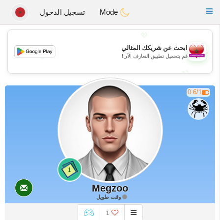
Maroc Dating
Toggle
Mode
تسجيل الدخول
navigation
💖
ابحث عن شريكك المثالي
💖
قم بتحميل تطبيق التعارف الآن!
💕
💕
0.6/1
1
Megzoo
وقت طويل
1