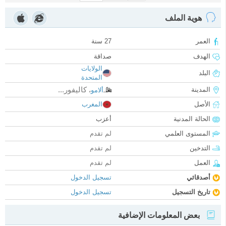
هوية الملف
العمر
27 سنة
الهدف
صداقة
الولايات
البلد
المتحدة
كاليفور...
المدينة
ألامو
،
الأصل
المغرب
الحالة المدنية
أعزب
المستوى العلمي
لم تقدم
التدخين
لم تقدم
العمل
لم تقدم
أصدقائي
تسجيل الدخول
تاريخ التسجيل
تسجيل الدخول
بعض المعلومات الإضافية