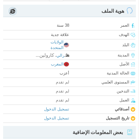
هوية الملف
العمر
38 سنة
الهدف
علاقة جدية
الولايات
البلد
المتحدة
كارولين...
المدينة
رالي
،
الأصل
المغرب
الحالة المدنية
أعزب
المستوى العلمي
لم تقدم
التدخين
لم تقدم
العمل
لم تقدم
أصدقائي
تسجيل الدخول
تاريخ التسجيل
تسجيل الدخول
بعض المعلومات الإضافية