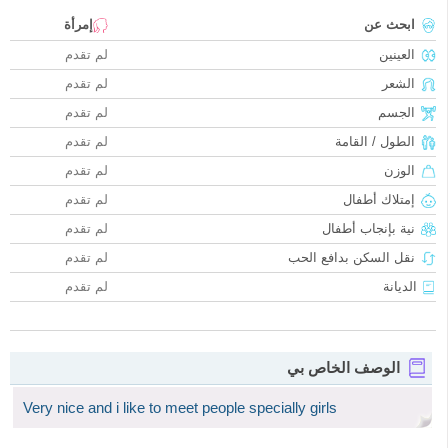
ابحث عن
إمرأة
العينين
لم تقدم
الشعر
لم تقدم
الجسم
لم تقدم
الطول / القامة
لم تقدم
الوزن
لم تقدم
إمتلاك أطفال
لم تقدم
نية بإنجاب أطفال
لم تقدم
نقل السكن بدافع الحب
لم تقدم
الديانة
لم تقدم
الوصف الخاص بي
Very nice and i like to meet people specially girls