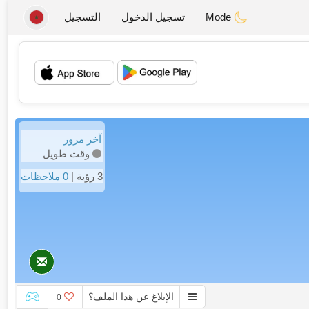
Mode
تسجيل الدخول
التسجيل
💖
💕
آخر مرور
وقت طويل
3 رؤية |
0 ملاحظات
الإبلاغ عن هذا الملف؟
0