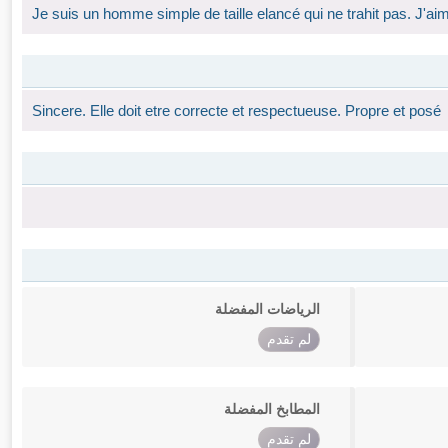
Je suis un homme simple de taille elancé qui ne trahit pas. J'aim
Sincere. Elle doit etre correcte et respectueuse. Propre et posé
الرياضات المفضلة
لم تقدم
المطابخ المفضلة
لم تقدم