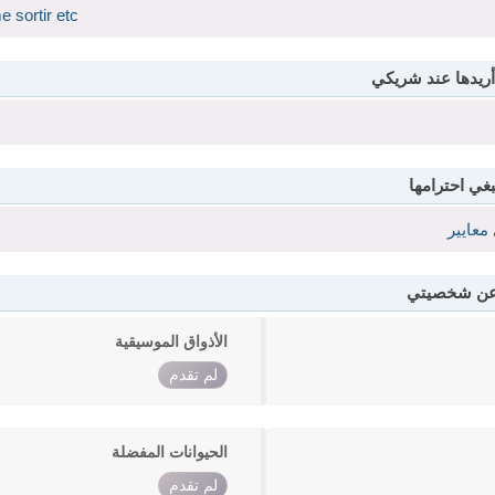
e sortir etc
أريدها عند شريكي
بغي احترامها
معايير
 عن شخصيتي
الأذواق الموسيقية
لم تقدم
الحيوانات المفضلة
لم تقدم