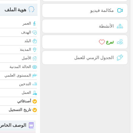
هوية الملف
مكالمة فيديو
العمر
الأنشطة
الهدف
البلد
تبرع
المدينة
الجدول الزمني للعمل
الأصل
الحالة المدنية
المستوى العلمي
التدخين
العمل
أصدقائي
تاريخ التسجيل
الوصف الخاص