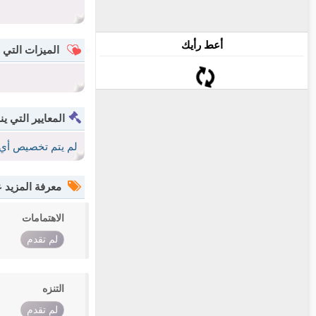
أعط رأيك
الميزات التي 
المعايير التي ين
لم يتم تخصيص أي 
معرفة المزيد
الاهتمامات
لم تقدم
التنزه
لم تقدم