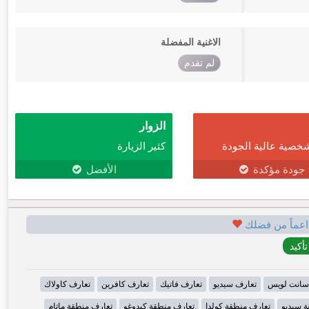
الاغنية المفضلة
لم تقدم
الزوار
خصية عالية الجودة
كثير الزيارة
جودة مؤكدة
الأفضل
اعماً من فضلك
سانت لويس
تعارف سيديو
تعارف فاتيك
تعارف كافرين
تعارف كاولاك
 سيديو
تعارف منطقة كولدا
تعارف منطقة كيدوغو
تعارف منطقة ماتام