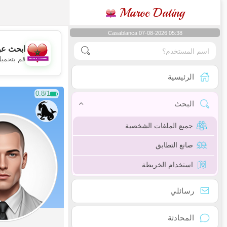
Maroc Dating
Casablanca 07-08-2026 05:38
ابحث عن
قم بتحميل
الرئيسية
0.8/1
البحث
جميع الملفات الشخصية
صانع التطابق
استخدام الخريطة
رسائلي
المحادثة