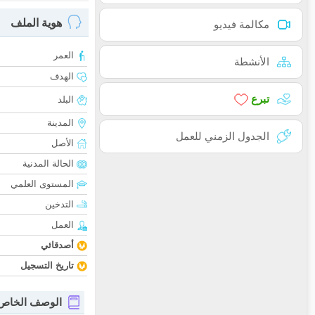
هوية الملف
مكالمة فيديو
العمر
الأنشطة
الهدف
تبرع
البلد
المدينة
الجدول الزمني للعمل
الأصل
الحالة المدنية
المستوى العلمي
التدخين
العمل
أصدقائي
تاريخ التسجيل
الوصف الخاص