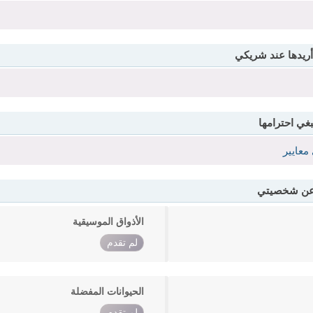
أريدها عند شريكي
بغي احترامها
معايير
 عن شخصيتي
الأذواق الموسيقية
لم تقدم
الحيوانات المفضلة
لم تقدم