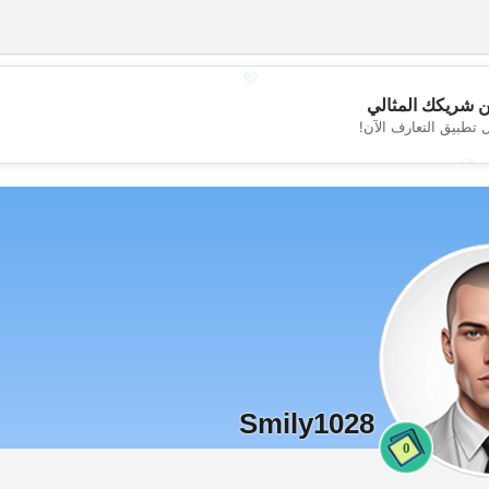
💖
 شريكك المثالي
 تطبيق التعارف الآن!
💕
Smily1028
0