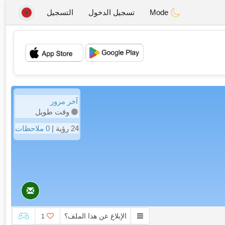
Mode
تسجيل الدخول
التسجيل
💖
💕
آخر مرور
وقت طويل
24 رؤية |
0 ملاحظات
الإبلاغ عن هذا الملف؟
1