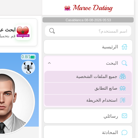
Maroc Dating
Casablanca 08-08-2026 05:53
ابحث عن
قم بتحميل
الرئيسية
0.8/1
البحث
جميع الملفات الشخصية
صانع التطابق
استخدام الخريطة
رسائلي
المحادثة