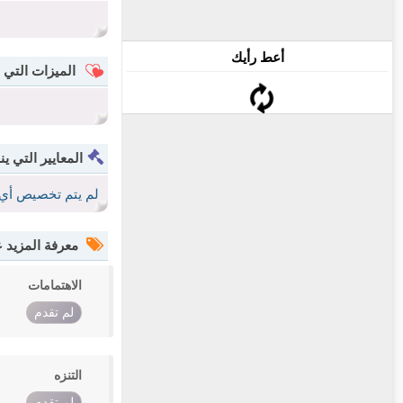
أعط رأيك
الميزات التي 
المعايير التي ين
لم يتم تخصيص أي 
معرفة المزيد
الاهتمامات
لم تقدم
التنزه
لم تقدم