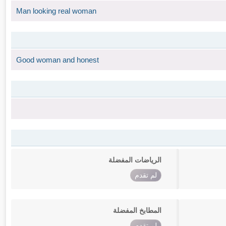
Man looking real woman
Good woman and honest
الرياضات المفضلة
لم تقدم
المطابخ المفضلة
لم تقدم