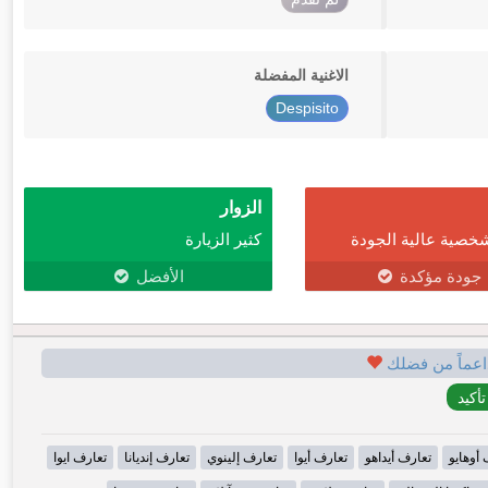
الاغنية المفضلة
Despisito
الزوار
خصية عالية الجودة
كثير الزيارة
جودة مؤكدة
الأفضل
اعماً من فضلك
 أوهايو
تعارف أيداهو
تعارف أيوا
تعارف إلينوي
تعارف إنديانا
تعارف ايوا