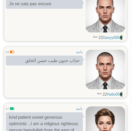
Je ne sais pas encore
سنة
22
Danyy685
باتنة
0.6
حذاب حنون طيب حسن الخلق
سنة
22
Ha9o05
باتنة
0.7
kind patient sweet generous
optimistic ..I am a religious righteous
person hamdullah from the east of