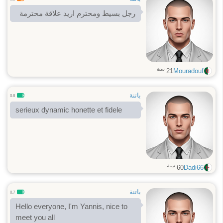
رجل بسيط ومحترم اريد علاقة محترمة
سنة
21
Mouradouf
باتنة
0.8
serieux dynamic honette et fidele
سنة
60
Dadi66
باتنة
0.7
Hello everyone, I'm Yannis, nice to
meet you all