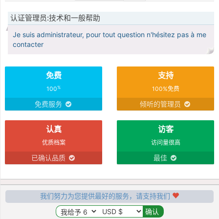
认证管理员:技术和一般帮助
Je suis administrateur, pour tout question n'hésitez pas à me
contacter
免费
支持
%
100
100%免费
免费服务
倾听的管理员
认真
访客
优质档案
访问量很高
已确认品质
最佳
我们努力为您提供最好的服务，请支持我们