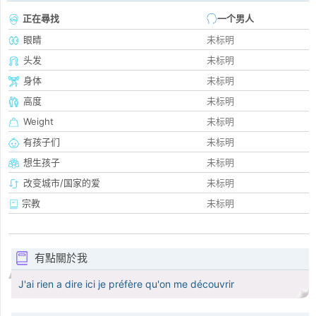
正在尋找
一个男人
眼睛
未标明
头发
未标明
身体
未标明
高度
未标明
Weight
未标明
有孩子们
未标明
想生孩子
未标明
改变城市/国家的爱
未标明
宗教
未标明
有點關於我
J'ai rien a dire ici je préfère qu'on me découvrir