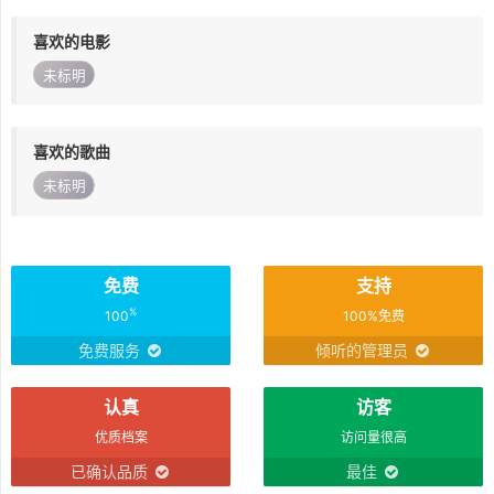
喜欢的电影
未标明
喜欢的歌曲
未标明
免费
支持
%
100
100%免费
免费服务
倾听的管理员
认真
访客
优质档案
访问量很高
已确认品质
最佳