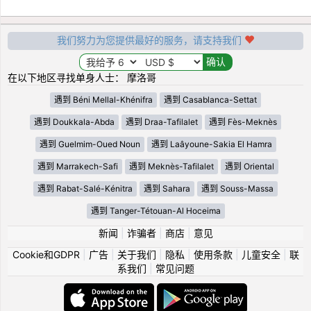
我们努力为您提供最好的服务，请支持我们
在以下地区寻找单身人士： 摩洛哥
遇到 Béni Mellal-Khénifra
遇到 Casablanca-Settat
遇到 Doukkala-Abda
遇到 Draa-Tafilalet
遇到 Fès-Meknès
遇到 Guelmim-Oued Noun
遇到 Laâyoune-Sakia El Hamra
遇到 Marrakech-Safi
遇到 Meknès-Tafilalet
遇到 Oriental
遇到 Rabat-Salé-Kénitra
遇到 Sahara
遇到 Souss-Massa
遇到 Tanger-Tétouan-Al Hoceima
新闻
|
诈骗者
|
商店
|
意见
Cookie和GDPR
|
广告
|
关于我们
|
隐私
|
使用条款
|
儿童安全
|
联
系我们
|
常见问题