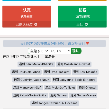
认真
访客
优质档案
访问量很高
已确认品质
最佳
我们努力为您提供最好的服务，请支持我们
在以下地区寻找单身人士： 摩洛哥
遇到 Béni Mellal-Khénifra
遇到 Casablanca-Settat
遇到 Doukkala-Abda
遇到 Draa-Tafilalet
遇到 Fès-Meknès
遇到 Guelmim-Oued Noun
遇到 Laâyoune-Sakia El Hamra
遇到 Marrakech-Safi
遇到 Meknès-Tafilalet
遇到 Oriental
遇到 Rabat-Salé-Kénitra
遇到 Sahara
遇到 Souss-Massa
遇到 Tanger-Tétouan-Al Hoceima