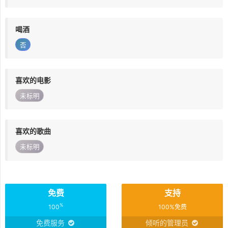
喝酒
否
喜欢的电影
未标明
喜欢的歌曲
未标明
免费
支持
%
100
100%免费
免费服务
倾听的管理员