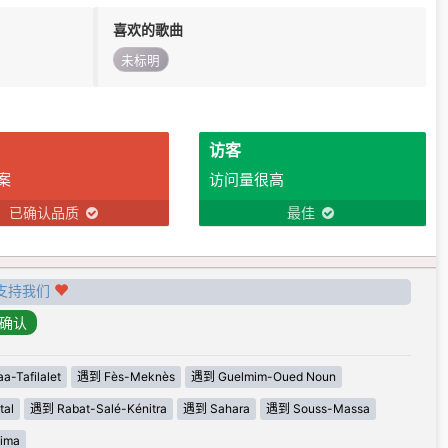
喜欢的歌曲
未标明
访客
案
访问量很高
已确认品质
最佳
支持我们
-Tafilalet
遇到 Fès-Meknès
遇到 Guelmim-Oued Noun
tal
遇到 Rabat-Salé-Kénitra
遇到 Sahara
遇到 Souss-Massa
ima