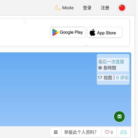
Mode
登录
注册
💖
💕
最后一次连接
長時間
17 视图 |
0 评论
举报此个人资料？
0