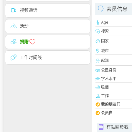
会员信息
视频通话
Age
活动
搜索
国家
捐赠
城市
工作时间线
起源
公民身份
学术水平
吸烟
工作
我的朋友们
会员自
有點關於我