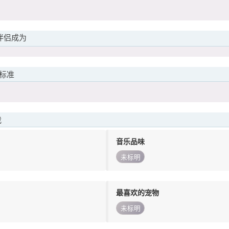
伴侣成为
标准
我
音乐品味
未标明
最喜欢的宠物
未标明