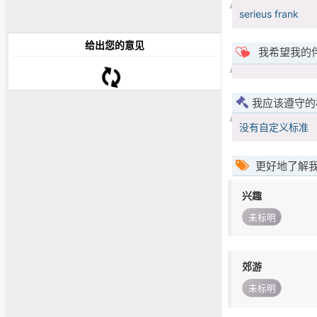
serieus frank
给出您的意见
我希望我的
我应该遵守的
没有自定义标准
更好地了解
兴趣
未标明
郊游
未标明