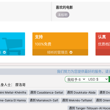
喜欢的电影
未标明
支持
认真
100%免费
优质档
务
倾听的管理员
我们努力为您提供最好的服务，请
身人士： 摩洛哥
ni Mellal-Khénifra
遇到 Casablanca-Settat
遇到 Doukkala-Abda
遇到 Draa
e-Sakia El Hamra
遇到 Marrakech-Safi
遇到 Meknès-Tafilalet
遇到 Orien
遇到 Tanger-Tétouan-Al Hoce