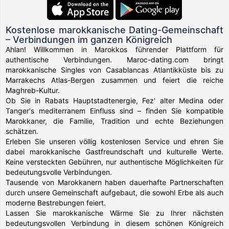
Kostenlose marokkanische Dating-Gemeinschaft
– Verbindungen im ganzen Königreich
Ahlan! Willkommen in Marokkos führender Plattform für
authentische Verbindungen. Maroc-dating.com bringt
marokkanische Singles von Casablancas Atlantikküste bis zu
Marrakechs Atlas-Bergen zusammen und feiert die reiche
Maghreb-Kultur.
Ob Sie in Rabats Hauptstadtenergie, Fez' alter Medina oder
Tanger's mediterranem Einfluss sind – finden Sie kompatible
Marokkaner, die Familie, Tradition und echte Beziehungen
schätzen.
Erleben Sie unseren völlig kostenlosen Service und ehren Sie
dabei marokkanische Gastfreundschaft und kulturelle Werte.
Keine versteckten Gebühren, nur authentische Möglichkeiten für
bedeutungsvolle Verbindungen.
Tausende von Marokkanern haben dauerhafte Partnerschaften
durch unsere Gemeinschaft aufgebaut, die sowohl Erbe als auch
moderne Bestrebungen feiert.
Lassen Sie marokkanische Wärme Sie zu Ihrer nächsten
bedeutungsvollen Verbindung in diesem schönen Königreich