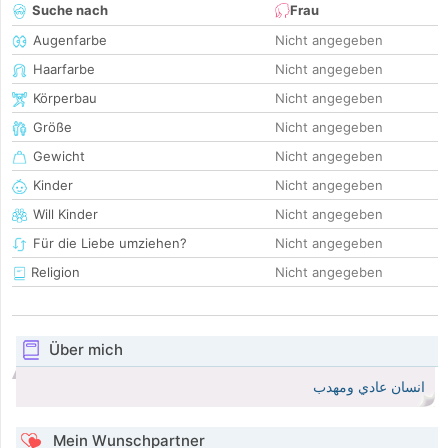
Suche nach
Frau
Augenfarbe
Nicht angegeben
Haarfarbe
Nicht angegeben
Körperbau
Nicht angegeben
Größe
Nicht angegeben
Gewicht
Nicht angegeben
Kinder
Nicht angegeben
Will Kinder
Nicht angegeben
Für die Liebe umziehen?
Nicht angegeben
Religion
Nicht angegeben
Über mich
انسان عادي ومهدب
Mein Wunschpartner