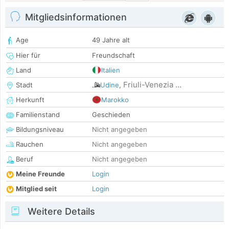
Mitgliedsinformationen
Age
49 Jahre alt
Hier für
Freundschaft
Land
Italien
Friuli-Venezia ...
Stadt
Udine
,
Herkunft
Marokko
Familienstand
Geschieden
Bildungsniveau
Nicht angegeben
Rauchen
Nicht angegeben
Beruf
Nicht angegeben
Meine Freunde
Login
Mitglied seit
Login
Weitere Details