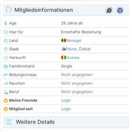
Mitgliedsinformationen
Age
29 Jahre alt
Hier für
Ernsthafte Beziehung
Land
Senegal
Dakar
Stadt
Pikine
,
Herkunft
Guinea
Familienstand
Single
Bildungsniveau
Nicht angegeben
Rauchen
Nicht angegeben
Beruf
Nicht angegeben
Meine Freunde
Login
Mitglied seit
Login
Weitere Details