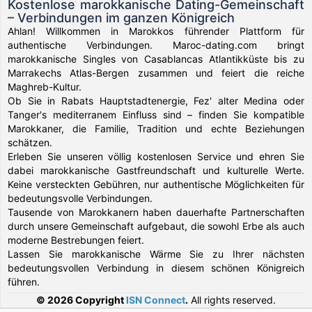
Kostenlose marokkanische Dating-Gemeinschaft
– Verbindungen im ganzen Königreich
Ahlan! Willkommen in Marokkos führender Plattform für
authentische Verbindungen. Maroc-dating.com bringt
marokkanische Singles von Casablancas Atlantikküste bis zu
Marrakechs Atlas-Bergen zusammen und feiert die reiche
Maghreb-Kultur.
Ob Sie in Rabats Hauptstadtenergie, Fez' alter Medina oder
Tanger's mediterranem Einfluss sind – finden Sie kompatible
Marokkaner, die Familie, Tradition und echte Beziehungen
schätzen.
Erleben Sie unseren völlig kostenlosen Service und ehren Sie
dabei marokkanische Gastfreundschaft und kulturelle Werte.
Keine versteckten Gebühren, nur authentische Möglichkeiten für
bedeutungsvolle Verbindungen.
Tausende von Marokkanern haben dauerhafte Partnerschaften
durch unsere Gemeinschaft aufgebaut, die sowohl Erbe als auch
moderne Bestrebungen feiert.
Lassen Sie marokkanische Wärme Sie zu Ihrer nächsten
bedeutungsvollen Verbindung in diesem schönen Königreich
führen.
© 2026 Copyright
ISN Connect
.
All rights reserved.