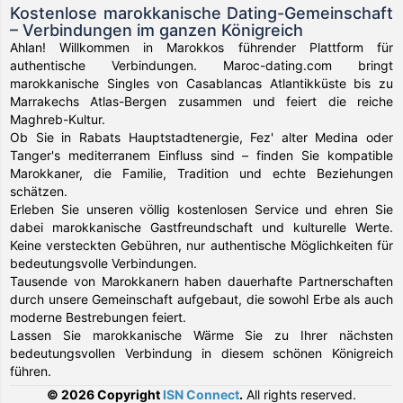
Kostenlose marokkanische Dating-Gemeinschaft
– Verbindungen im ganzen Königreich
Ahlan! Willkommen in Marokkos führender Plattform für
authentische Verbindungen. Maroc-dating.com bringt
marokkanische Singles von Casablancas Atlantikküste bis zu
Marrakechs Atlas-Bergen zusammen und feiert die reiche
Maghreb-Kultur.
Ob Sie in Rabats Hauptstadtenergie, Fez' alter Medina oder
Tanger's mediterranem Einfluss sind – finden Sie kompatible
Marokkaner, die Familie, Tradition und echte Beziehungen
schätzen.
Erleben Sie unseren völlig kostenlosen Service und ehren Sie
dabei marokkanische Gastfreundschaft und kulturelle Werte.
Keine versteckten Gebühren, nur authentische Möglichkeiten für
bedeutungsvolle Verbindungen.
Tausende von Marokkanern haben dauerhafte Partnerschaften
durch unsere Gemeinschaft aufgebaut, die sowohl Erbe als auch
moderne Bestrebungen feiert.
Lassen Sie marokkanische Wärme Sie zu Ihrer nächsten
bedeutungsvollen Verbindung in diesem schönen Königreich
führen.
© 2026 Copyright
ISN Connect
.
All rights reserved.