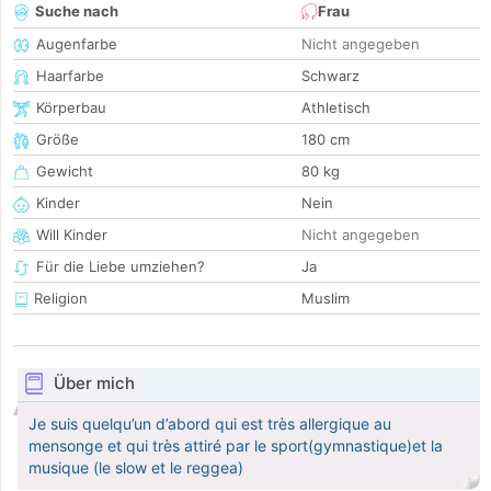
Suche nach
Frau
Augenfarbe
Nicht angegeben
Haarfarbe
Schwarz
Körperbau
Athletisch
Größe
180 cm
Gewicht
80 kg
Kinder
Nein
Will Kinder
Nicht angegeben
Für die Liebe umziehen?
Ja
Religion
Muslim
Über mich
Je suis quelqu’un d’abord qui est très allergique au
mensonge et qui très attiré par le sport(gymnastique)et la
musique (le slow et le reggea)