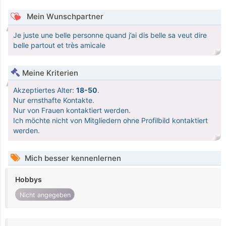
Mein Wunschpartner
Je juste une belle personne quand j’ai dis belle sa veut dire
belle partout et très amicale
Meine Kriterien
Akzeptiertes Alter:
18-50
.
Nur ernsthafte Kontakte.
Nur von Frauen kontaktiert werden.
Ich möchte nicht von Mitgliedern ohne Profilbild kontaktiert
werden.
Mich besser kennenlernen
Hobbys
Nicht angegeben