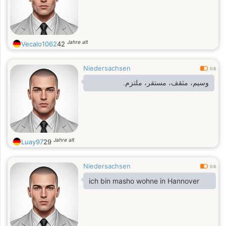
Jahre alt
Vecalo1062
42
Niedersachsen
0.6
وسيم، مثقف، مستقر، ملتزم.
Jahre alt
Luay97
29
Niedersachsen
0.6
ich bin masho wohne in Hannover