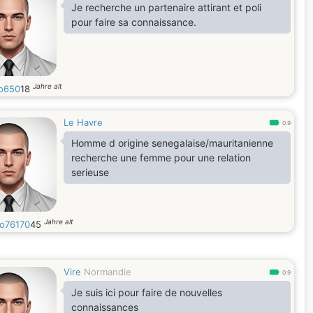
Je recherche un partenaire attirant et poli
pour faire sa connaissance.
Jahre alt
o650
18
Le Havre
0.9
Homme d origine senegalaise/mauritanienne
recherche une femme pour une relation
serieuse
Jahre alt
o76170
45
Vire
Normandie
0.9
Je suis ici pour faire de nouvelles
connaissances