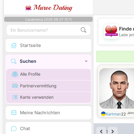
Maroc Dating
Casablanca 2026-08-07 15:11
Finde 
Lade je
Startseite
Suchen
Alle Profile
Partnervermittlung
Karte verwenden
Meine Nachrichten
Jahr
Kartman
22
Chat
1