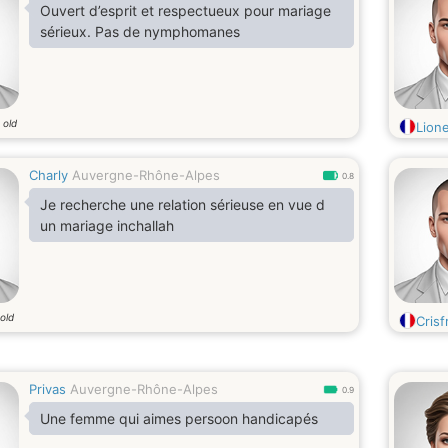
Ouvert d’esprit et respectueux pour mariage
sérieux. Pas de nymphomanes
 old
Lion
Charly
Auvergne-Rhône-Alpes
0.8
Je recherche une relation sérieuse en vue d
un mariage inchallah
old
Crisf
Privas
Auvergne-Rhône-Alpes
0.9
Une femme qui aimes persoon handicapés