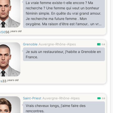
La vraie femme existe-t-elle encore ? Ma
recherche ? Une femme qui veut un bonheur
féminin simple. En quête du vrai grand amour.
Je recherche ma future femme . Mon
oxygène. Ma raison d'être est l'amour.. un vrai
homme pour une vrai femme. une femme
years old
el56
56
différente exclusive jalouse possessive
romantique Féminine Douce Complice sens de
Grenoble
Auvergne-Rhône-Alpes
la famille
0.8
Je suis un restaurateur, j'habite a Grenoble en
France.
years old
ra
33
Saint-Priest
Auvergne-Rhône-Alpes
0.9
Vrais cheveux longs, j'aime faire des
rencontres.