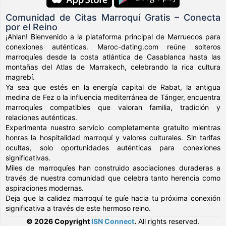
Comunidad de Citas Marroquí Gratis – Conecta
por el Reino
¡Ahlan! Bienvenido a la plataforma principal de Marruecos para
conexiones auténticas. Maroc-dating.com reúne solteros
marroquíes desde la costa atlántica de Casablanca hasta las
montañas del Atlas de Marrakech, celebrando la rica cultura
magrebí.
Ya sea que estés en la energía capital de Rabat, la antigua
medina de Fez o la influencia mediterránea de Tánger, encuentra
marroquíes compatibles que valoran familia, tradición y
relaciones auténticas.
Experimenta nuestro servicio completamente gratuito mientras
honras la hospitalidad marroquí y valores culturales. Sin tarifas
ocultas, solo oportunidades auténticas para conexiones
significativas.
Miles de marroquíes han construido asociaciones duraderas a
través de nuestra comunidad que celebra tanto herencia como
aspiraciones modernas.
Deja que la calidez marroquí te guíe hacia tu próxima conexión
significativa a través de este hermoso reino.
© 2026 Copyright
ISN Connect
.
All rights reserved.