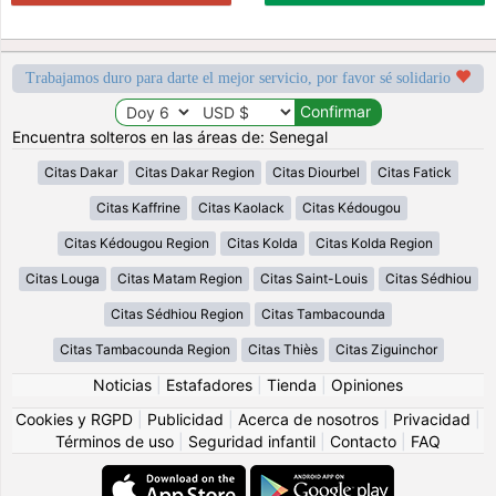
Trabajamos duro para darte el mejor servicio, por favor sé solidario
Encuentra solteros en las áreas de: Senegal
Citas Dakar
Citas Dakar Region
Citas Diourbel
Citas Fatick
Citas Kaffrine
Citas Kaolack
Citas Kédougou
Citas Kédougou Region
Citas Kolda
Citas Kolda Region
Citas Louga
Citas Matam Region
Citas Saint-Louis
Citas Sédhiou
Citas Sédhiou Region
Citas Tambacounda
Citas Tambacounda Region
Citas Thiès
Citas Ziguinchor
Noticias
|
Estafadores
|
Tienda
|
Opiniones
Cookies y RGPD
|
Publicidad
|
Acerca de nosotros
|
Privacidad
|
Términos de uso
|
Seguridad infantil
|
Contacto
|
FAQ