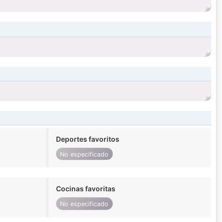
Deportes favoritos
No especificado
Cocinas favoritas
No especificado