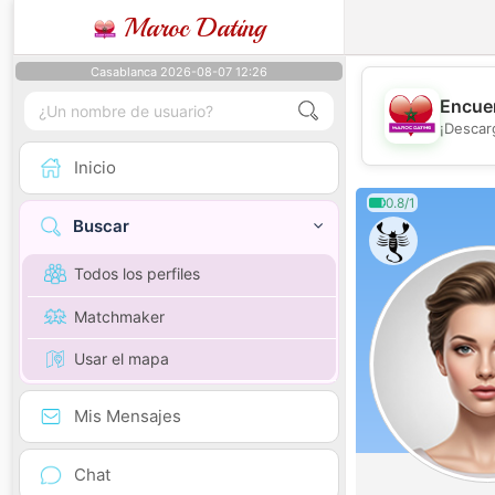
Maroc Dating
Casablanca 2026-08-07 12:26
Encuen
¡Descar
Inicio
0.8/1
Buscar
Todos los perfiles
Matchmaker
Usar el mapa
Mis Mensajes
Chat