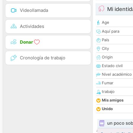
Mi identi
Videollamada
Age
Actividades
Aquí para
País
Donar
City
Origin
Cronología de trabajo
Estado civil
Nivel académico
Fumar
trabajo
Mis amigos
Unido
un poco sob