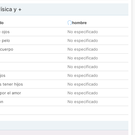
ísica y +
do
hombre
e ojos
No especificado
e pelo
No especificado
 cuerpo
No especificado
No especificado
No especificado
jos
No especificado
 tener hijos
No especificado
por el amor
No especificado
ón
No especificado