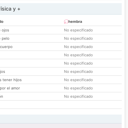
ísica y +
do
hembra
e ojos
No especificado
e pelo
No especificado
 cuerpo
No especificado
No especificado
No especificado
jos
No especificado
 tener hijos
No especificado
por el amor
No especificado
ón
No especificado