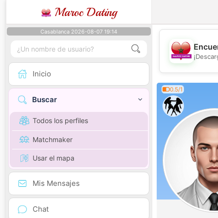
Maroc Dating
Casablanca 2026-08-07 19:14
Encuen
¡Descar
Inicio
0.5/1
Buscar
Todos los perfiles
Matchmaker
Usar el mapa
Mis Mensajes
Chat