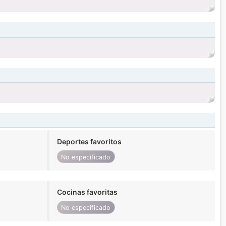
Deportes favoritos
No especificado
Cocinas favoritas
No especificado