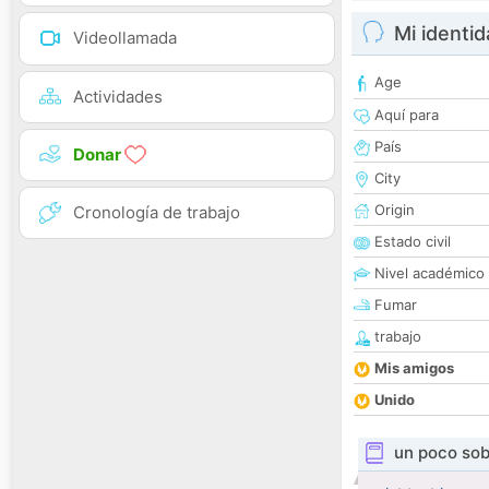
Mi identi
Videollamada
Age
Actividades
Aquí para
País
Donar
City
Origin
Cronología de trabajo
Estado civil
Nivel académico
Fumar
trabajo
Mis amigos
Unido
un poco sob