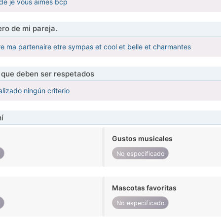
nde je vous aimes bcp
ro de mi pareja.
tre ma partenaire etre sympas et cool et belle et charmantes
s que deben ser respetados
lizado ningún criterio
í
Gustos musicales
o
No especificado
Mascotas favoritas
o
No especificado