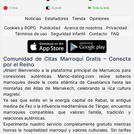
China
Kuwait
Toda la lista
Noticias
|
Estafadores
|
Tienda
|
Opiniones
Cookies y RGPD
|
Publicidad
|
Acerca de nosotros
|
Privacidad
|
Términos de uso
|
Seguridad infantil
|
Contacto
|
FAQ
Comunidad de Citas Marroquí Gratis – Conecta
por el Reino
¡Ahlan! Bienvenido a la plataforma principal de Marruecos para
conexiones auténticas. Maroc-dating.com reúne solteros
marroquíes desde la costa atlántica de Casablanca hasta las
montañas del Atlas de Marrakech, celebrando la rica cultura
magrebí.
Ya sea que estés en la energía capital de Rabat, la antigua
medina de Fez o la influencia mediterránea de Tánger, encuentra
marroquíes compatibles que valoran familia, tradición y
relaciones auténticas.
Experimenta nuestro servicio completamente gratuito mientras
honras la hospitalidad marroquí y valores culturales. Sin tarifas