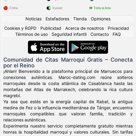
China
Kuwait
Toda la lista
Noticias
|
Estafadores
|
Tienda
|
Opiniones
Cookies y RGPD
|
Publicidad
|
Acerca de nosotros
|
Privacidad
|
Términos de uso
|
Seguridad infantil
|
Contacto
|
FAQ
Comunidad de Citas Marroquí Gratis – Conecta
por el Reino
¡Ahlan! Bienvenido a la plataforma principal de Marruecos para
conexiones auténticas. Maroc-dating.com reúne solteros
marroquíes desde la costa atlántica de Casablanca hasta las
montañas del Atlas de Marrakech, celebrando la rica cultura
magrebí.
Ya sea que estés en la energía capital de Rabat, la antigua
medina de Fez o la influencia mediterránea de Tánger, encuentra
marroquíes compatibles que valoran familia, tradición y
relaciones auténticas.
Experimenta nuestro servicio completamente gratuito mientras
honras la hospitalidad marroquí y valores culturales. Sin tarifas