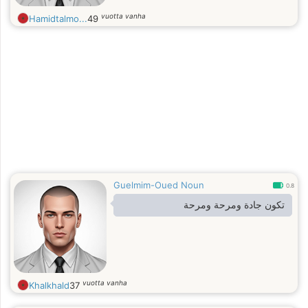
vuotta vanha
Hamidtalmo...
49
Guelmim-Oued Noun
0.8
تكون جادة ومرحة ومرحة
vuotta vanha
Khalkhald
37