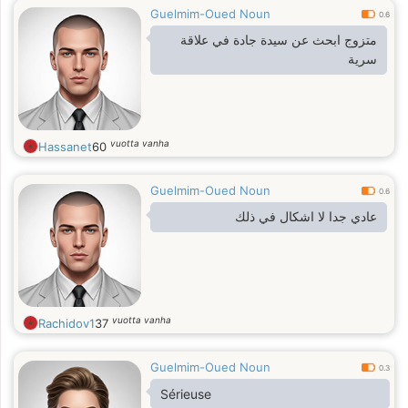
Guelmim-Oued Noun
0.6
متزوج ابحث عن سيدة جادة في علاقة
سرية
vuotta vanha
Hassanet
60
Guelmim-Oued Noun
0.6
عادي جدا لا اشكال في ذلك
vuotta vanha
Rachidov1
37
Guelmim-Oued Noun
0.3
Sérieuse