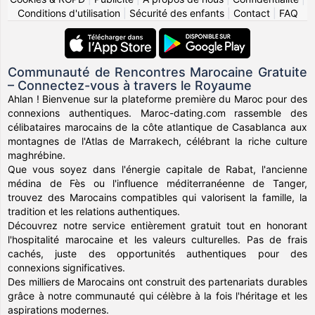
Conditions d'utilisation
|
Sécurité des enfants
|
Contact
|
FAQ
Communauté de Rencontres Marocaine Gratuite
– Connectez-vous à travers le Royaume
Ahlan ! Bienvenue sur la plateforme première du Maroc pour des
connexions authentiques. Maroc-dating.com rassemble des
célibataires marocains de la côte atlantique de Casablanca aux
montagnes de l'Atlas de Marrakech, célébrant la riche culture
maghrébine.
Que vous soyez dans l'énergie capitale de Rabat, l'ancienne
médina de Fès ou l'influence méditerranéenne de Tanger,
trouvez des Marocains compatibles qui valorisent la famille, la
tradition et les relations authentiques.
Découvrez notre service entièrement gratuit tout en honorant
l'hospitalité marocaine et les valeurs culturelles. Pas de frais
cachés, juste des opportunités authentiques pour des
connexions significatives.
Des milliers de Marocains ont construit des partenariats durables
grâce à notre communauté qui célèbre à la fois l'héritage et les
aspirations modernes.