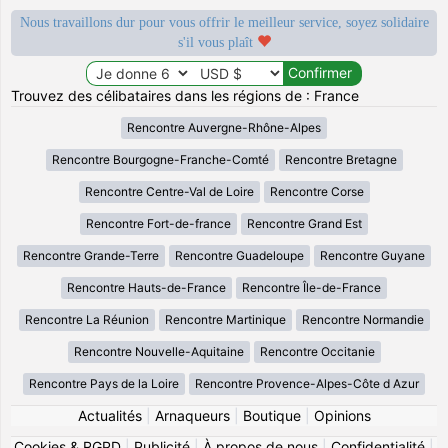
Nous travaillons dur pour vous offrir le meilleur service, soyez solidaire
s'il vous plaît
Trouvez des célibataires dans les régions de : France
Rencontre Auvergne-Rhône-Alpes
Rencontre Bourgogne-Franche-Comté
Rencontre Bretagne
Rencontre Centre-Val de Loire
Rencontre Corse
Rencontre Fort-de-france
Rencontre Grand Est
Rencontre Grande-Terre
Rencontre Guadeloupe
Rencontre Guyane
Rencontre Hauts-de-France
Rencontre Île-de-France
Rencontre La Réunion
Rencontre Martinique
Rencontre Normandie
Rencontre Nouvelle-Aquitaine
Rencontre Occitanie
Rencontre Pays de la Loire
Rencontre Provence-Alpes-Côte d Azur
Actualités
|
Arnaqueurs
|
Boutique
|
Opinions
Cookies & RGPD
|
Publicité
|
À propos de nous
|
Confidentialité
|