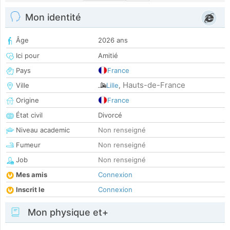
Mon identité
Âge
2026 ans
Ici pour
Amitié
Pays
France
Hauts-de-France
Ville
Lille
,
Origine
France
État civil
Divorcé
Niveau academic
Non renseigné
Fumeur
Non renseigné
Job
Non renseigné
Mes amis
Connexion
Inscrit le
Connexion
Mon physique et+