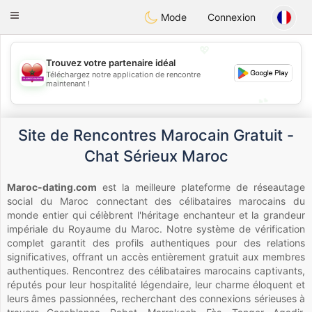
Maroc Dating
Toggle
Mode
Connexion
navigation
💖
Trouvez votre partenaire idéal
Téléchargez notre application de rencontre
💖
maintenant !
💕
💕
Site de Rencontres Marocain Gratuit -
Chat Sérieux Maroc
Maroc-dating.com
est la meilleure plateforme de réseautage
social du Maroc connectant des célibataires marocains du
monde entier qui célèbrent l'héritage enchanteur et la grandeur
impériale du Royaume du Maroc. Notre système de vérification
complet garantit des profils authentiques pour des relations
significatives, offrant un accès entièrement gratuit aux membres
authentiques. Rencontrez des célibataires marocains captivants,
réputés pour leur hospitalité légendaire, leur charme éloquent et
leurs âmes passionnées, recherchant des connexions sérieuses à