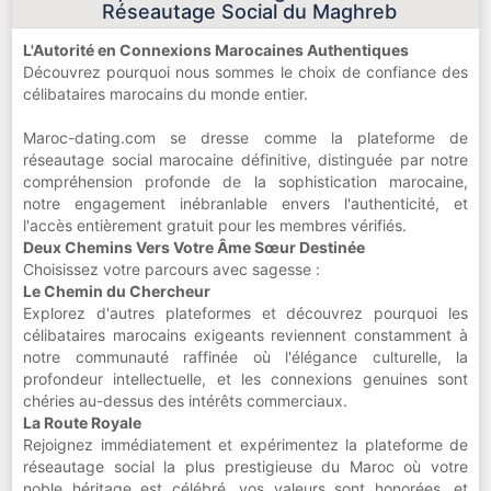
Réseautage Social du Maghreb
L'Autorité en Connexions Marocaines Authentiques
Découvrez pourquoi nous sommes le choix de confiance des
célibataires marocains du monde entier.
Maroc-dating.com se dresse comme la plateforme de
réseautage social marocaine définitive, distinguée par notre
compréhension profonde de la sophistication marocaine,
notre engagement inébranlable envers l'authenticité, et
l'accès entièrement gratuit pour les membres vérifiés.
Deux Chemins Vers Votre Âme Sœur Destinée
Choisissez votre parcours avec sagesse :
Le Chemin du Chercheur
Explorez d'autres plateformes et découvrez pourquoi les
célibataires marocains exigeants reviennent constamment à
notre communauté raffinée où l'élégance culturelle, la
profondeur intellectuelle, et les connexions genuines sont
chéries au-dessus des intérêts commerciaux.
La Route Royale
Rejoignez immédiatement et expérimentez la plateforme de
réseautage social la plus prestigieuse du Maroc où votre
noble héritage est célébré, vos valeurs sont honorées, et