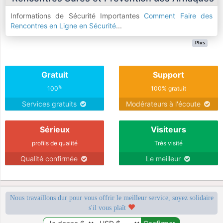
Informations de Sécurité Importantes
Comment Faire des
Rencontres en Ligne en Sécurité
...
Plus
Gratuit
Support
%
100
100% gratuit
Services gratuits
Modérateurs à l'écoute
Sérieux
Visiteurs
profils de qualité
Très visité
Qualité confirmée
Le meilleur
Nous travaillons dur pour vous offrir le meilleur service, soyez solidaire
s'il vous plaît