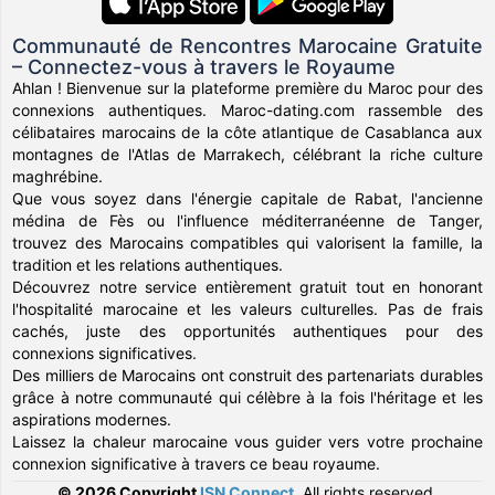
Communauté de Rencontres Marocaine Gratuite
– Connectez-vous à travers le Royaume
Ahlan ! Bienvenue sur la plateforme première du Maroc pour des
connexions authentiques. Maroc-dating.com rassemble des
célibataires marocains de la côte atlantique de Casablanca aux
montagnes de l'Atlas de Marrakech, célébrant la riche culture
maghrébine.
Que vous soyez dans l'énergie capitale de Rabat, l'ancienne
médina de Fès ou l'influence méditerranéenne de Tanger,
trouvez des Marocains compatibles qui valorisent la famille, la
tradition et les relations authentiques.
Découvrez notre service entièrement gratuit tout en honorant
l'hospitalité marocaine et les valeurs culturelles. Pas de frais
cachés, juste des opportunités authentiques pour des
connexions significatives.
Des milliers de Marocains ont construit des partenariats durables
grâce à notre communauté qui célèbre à la fois l'héritage et les
aspirations modernes.
Laissez la chaleur marocaine vous guider vers votre prochaine
connexion significative à travers ce beau royaume.
© 2026 Copyright
ISN Connect
.
All rights reserved.