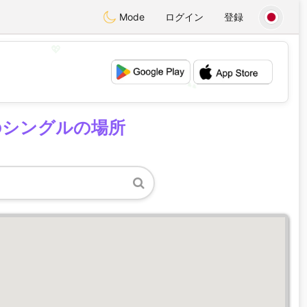
Mode
ログイン
登録
💕
💖
のシングルの場所