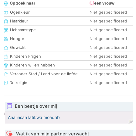
Op zoek naar
een vrouw
Ogenkleur
Niet gespecificeerd
Haarkleur
Niet gespecificeerd
Lichaamstype
Niet gespecificeerd
Hoogte
Niet gespecificeerd
Gewicht
Niet gespecificeerd
Kinderen krijgen
Niet gespecificeerd
Kinderen willen hebben
Niet gespecificeerd
Verander Stad / Land voor de liefde
Niet gespecificeerd
De religie
Niet gespecificeerd
Een beetje over mij
Ana insan latif.wa moadab
Wat ik van mijn partner verwacht