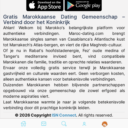
Gratis Marokkaanse Dating Gemeenschap –
Verbind door het Koninkrijk
Ahlan! Welkom bij Marokko's belangrijkste platform voor
authentieke verbindingen. Maroc-dating.com brengt
Marokkaanse singles samen van Casablanca's Atlantische kust
tot Marrakech's Atlas-bergen, en viert de rijke Maghreb-cultuur.
Of je nu in Rabat's hoofdstadenergie, Fez' oude medina of
Tanger's mediterrane invloed bent, vind compatibele
Marokkanen die familie, traditie en oprechte relaties waarderen.
Ervaar onze volledig gratis service terwijl je Marokkaanse
gastvrijheid en culturele waarden eert. Geen verborgen kosten,
alleen authentieke kansen voor betekenisvolle verbindingen.
Duizenden Marokkanen hebben blijvende partnerschappen
opgebouwd via onze gemeenschap die zowel erfgoed als
moderne aspiraties viert.
Laat Marokkaanse warmte je naar je volgende betekenisvolle
verbinding door dit prachtige koninkrijk leiden.
© 2026 Copyright
ISN Connect
.
All rights reserved.