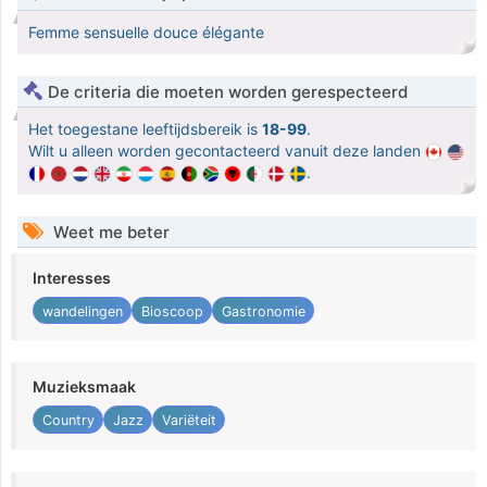
Femme sensuelle douce élégante
De criteria die moeten worden gerespecteerd
Het toegestane leeftijdsbereik is
18-99
.
Wilt u alleen worden gecontacteerd vanuit deze landen
.
Weet me beter
Interesses
wandelingen
Bioscoop
Gastronomie
Muzieksmaak
Country
Jazz
Variëteit