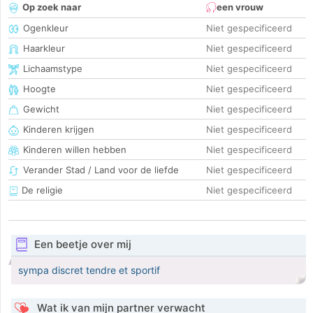
Op zoek naar
een vrouw
Ogenkleur
Niet gespecificeerd
Haarkleur
Niet gespecificeerd
Lichaamstype
Niet gespecificeerd
Hoogte
Niet gespecificeerd
Gewicht
Niet gespecificeerd
Kinderen krijgen
Niet gespecificeerd
Kinderen willen hebben
Niet gespecificeerd
Verander Stad / Land voor de liefde
Niet gespecificeerd
De religie
Niet gespecificeerd
Een beetje over mij
sympa discret tendre et sportif
Wat ik van mijn partner verwacht