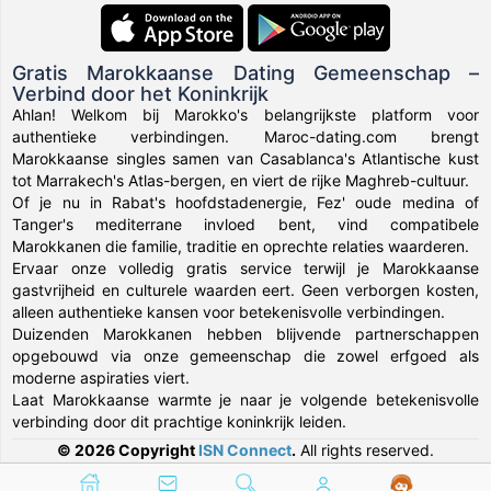
Gratis Marokkaanse Dating Gemeenschap –
Verbind door het Koninkrijk
Ahlan! Welkom bij Marokko's belangrijkste platform voor
authentieke verbindingen. Maroc-dating.com brengt
Marokkaanse singles samen van Casablanca's Atlantische kust
tot Marrakech's Atlas-bergen, en viert de rijke Maghreb-cultuur.
Of je nu in Rabat's hoofdstadenergie, Fez' oude medina of
Tanger's mediterrane invloed bent, vind compatibele
Marokkanen die familie, traditie en oprechte relaties waarderen.
Ervaar onze volledig gratis service terwijl je Marokkaanse
gastvrijheid en culturele waarden eert. Geen verborgen kosten,
alleen authentieke kansen voor betekenisvolle verbindingen.
Duizenden Marokkanen hebben blijvende partnerschappen
opgebouwd via onze gemeenschap die zowel erfgoed als
moderne aspiraties viert.
Laat Marokkaanse warmte je naar je volgende betekenisvolle
verbinding door dit prachtige koninkrijk leiden.
© 2026 Copyright
ISN Connect
.
All rights reserved.