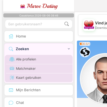
Maroc Dating
Casablanca 2026-08-06 08:46
Vind j
Downloa
Home
0.5/1
Zoeken
Alle profielen
Matchmaker
Kaart gebruiken
Mijn Berichten
Chat