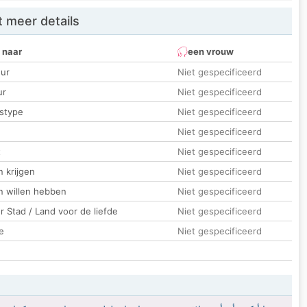
 meer details
 naar
een vrouw
ur
Niet gespecificeerd
ur
Niet gespecificeerd
stype
Niet gespecificeerd
Niet gespecificeerd
t
Niet gespecificeerd
 krijgen
Niet gespecificeerd
n willen hebben
Niet gespecificeerd
 Stad / Land voor de liefde
Niet gespecificeerd
e
Niet gespecificeerd