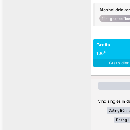
Alcohol drinke
Niet gespecific
Gratis
%
100
Gratis die
Vind singles in 
Dating Béni 
Dating 