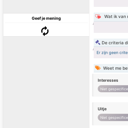
Wat ik van 
Geef je mening
De criteria
Er zijn geen crit
Weet me be
Interesses
Niet gespecific
Uitje
Niet gespecific