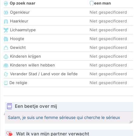
Op zoek naar
een man
Ogenkleur
Niet gespecificeerd
Haarkleur
Niet gespecificeerd
Lichaamstype
Niet gespecificeerd
Hoogte
Niet gespecificeerd
Gewicht
Niet gespecificeerd
Kinderen krijgen
Niet gespecificeerd
Kinderen willen hebben
Niet gespecificeerd
Verander Stad / Land voor de liefde
Niet gespecificeerd
De religie
Niet gespecificeerd
Een beetje over mij
Salam, je suis une femme sérieuse qui cherche le sérieux
Wat ik van mijn partner verwacht