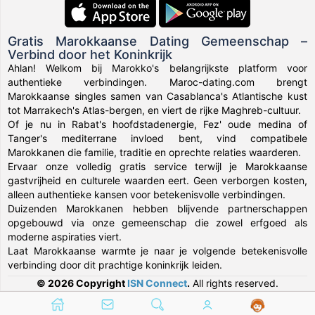
Gratis Marokkaanse Dating Gemeenschap –
Verbind door het Koninkrijk
Ahlan! Welkom bij Marokko's belangrijkste platform voor
authentieke verbindingen. Maroc-dating.com brengt
Marokkaanse singles samen van Casablanca's Atlantische kust
tot Marrakech's Atlas-bergen, en viert de rijke Maghreb-cultuur.
Of je nu in Rabat's hoofdstadenergie, Fez' oude medina of
Tanger's mediterrane invloed bent, vind compatibele
Marokkanen die familie, traditie en oprechte relaties waarderen.
Ervaar onze volledig gratis service terwijl je Marokkaanse
gastvrijheid en culturele waarden eert. Geen verborgen kosten,
alleen authentieke kansen voor betekenisvolle verbindingen.
Duizenden Marokkanen hebben blijvende partnerschappen
opgebouwd via onze gemeenschap die zowel erfgoed als
moderne aspiraties viert.
Laat Marokkaanse warmte je naar je volgende betekenisvolle
verbinding door dit prachtige koninkrijk leiden.
© 2026 Copyright
ISN Connect
.
All rights reserved.