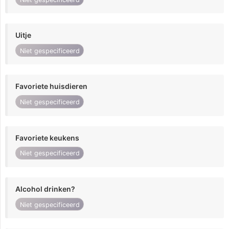
Uitje
Niet gespecificeerd
Favoriete huisdieren
Niet gespecificeerd
Favoriete keukens
Niet gespecificeerd
Alcohol drinken?
Niet gespecificeerd