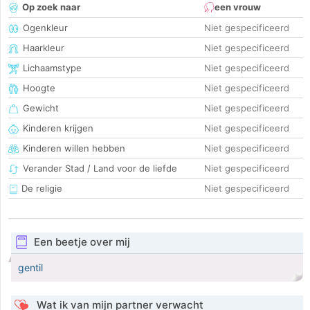
Op zoek naar
een vrouw
Ogenkleur
Niet gespecificeerd
Haarkleur
Niet gespecificeerd
Lichaamstype
Niet gespecificeerd
Hoogte
Niet gespecificeerd
Gewicht
Niet gespecificeerd
Kinderen krijgen
Niet gespecificeerd
Kinderen willen hebben
Niet gespecificeerd
Verander Stad / Land voor de liefde
Niet gespecificeerd
De religie
Niet gespecificeerd
Een beetje over mij
gentil
Wat ik van mijn partner verwacht