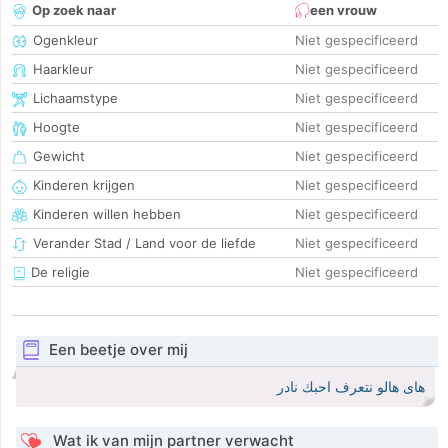
Op zoek naar
een vrouw
Ogenkleur
Niet gespecificeerd
Haarkleur
Niet gespecificeerd
Lichaamstype
Niet gespecificeerd
Hoogte
Niet gespecificeerd
Gewicht
Niet gespecificeerd
Kinderen krijgen
Niet gespecificeerd
Kinderen willen hebben
Niet gespecificeerd
Verander Stad / Land voor de liefde
Niet gespecificeerd
De religie
Niet gespecificeerd
Een beetje over mij
هاى هالو نتعرف احبك نادر
Wat ik van mijn partner verwacht