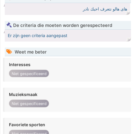
هاى هالو نتعرف احبك نادر
De criteria die moeten worden gerespecteerd
Er zijn geen criteria aangepast
Weet me beter
Interesses
Niet gespecificeerd
Muzieksmaak
Niet gespecificeerd
Favoriete sporten
Niet gespecificeerd