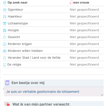
Op zoek naar
een vrouw
Ogenkleur
Niet gespecificeerd
Haarkleur
Niet gespecificeerd
Lichaamstype
Niet gespecificeerd
Hoogte
Niet gespecificeerd
Gewicht
Niet gespecificeerd
Kinderen krijgen
Niet gespecificeerd
Kinderen willen hebben
Niet gespecificeerd
Verander Stad / Land voor de liefde
Niet gespecificeerd
De religie
Niet gespecificeerd
Een beetje over mij
Je suis un véritable gestionnaire de lotissement
Wat ik van mijn partner verwacht