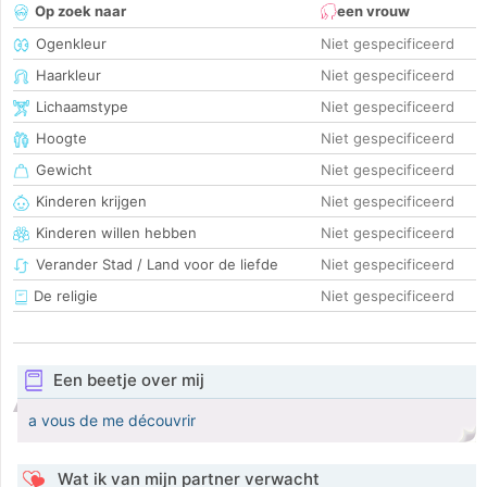
Op zoek naar
een vrouw
Ogenkleur
Niet gespecificeerd
Haarkleur
Niet gespecificeerd
Lichaamstype
Niet gespecificeerd
Hoogte
Niet gespecificeerd
Gewicht
Niet gespecificeerd
Kinderen krijgen
Niet gespecificeerd
Kinderen willen hebben
Niet gespecificeerd
Verander Stad / Land voor de liefde
Niet gespecificeerd
De religie
Niet gespecificeerd
Een beetje over mij
a vous de me découvrir
Wat ik van mijn partner verwacht