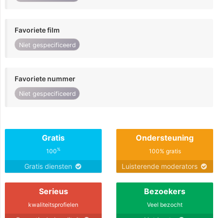
Favoriete film
Niet gespecificeerd
Favoriete nummer
Niet gespecificeerd
Gratis
Ondersteuning
%
100
100% gratis
Gratis diensten
Luisterende moderators
Serieus
Bezoekers
kwaliteitsprofielen
Veel bezocht